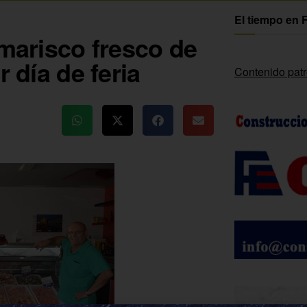
El tiempo en 
 marisco fresco de
r día de feria
Contenido pat