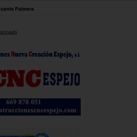
Fuente Palmera
rocinado