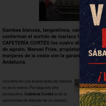
Gambas blancas, langostinos, camarones, lan
conforman el surtido de marisco fresco diari
CAFETERÍA CORTÉS los cuatro días de feria, 
de agosto. Manuel Frías, propietario del esta
manjares de la costa con la garantía de uno 
Andalucía.
Una feria sin una buena dosis de marisco
no es lo mismo. Por segundo año
consecutivo,
Cafetería Cortés
te da la
oportunidad de disfrutar de un marisco