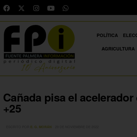
POLÍTICA
ELEC
AGRICULTURA
Cañada pisa el acelerador 
+25
ESCRITO POR
29 DE NOVIEMBRE DE 2022
E. G. MORÁN