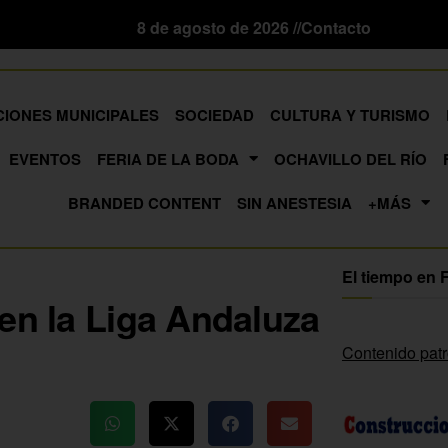
8 de agosto de 2026 //
Contacto
CIONES MUNICIPALES
SOCIEDAD
CULTURA Y TURISMO
EVENTOS
FERIA DE LA BODA
OCHAVILLO DEL RÍO
BRANDED CONTENT
SIN ANESTESIA
+MÁS
El tiempo en 
en la Liga Andaluza
Contenido pat