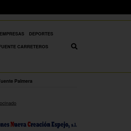
EMPRESAS
DEPORTES
FUENTE CARRETEROS
Fuente Palmera
rocinado