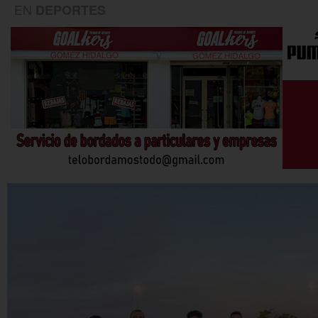
EN
DEPORTES