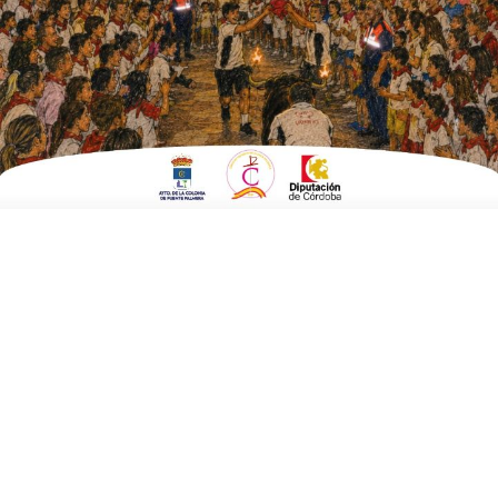
Fuente Palmera
ESCRITO POR
E. GUZMÁN
14 DE AGOSTO DE 2016
EN
BRANDED CONTENT