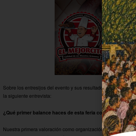
Sobre los entresijos del evento y sus resultados hemos habla
la siguiente entrevista:
¿Qué primer balance haces de esta feria conmemorativa 
Nuestra primera valoración como organización la hacemos en 