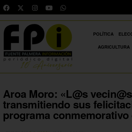
POLÍTICA
ELEC
AGRICULTURA
Aroa Moro: «L@s vecin@s
transmitiendo sus felicitac
programa conmemorativo d