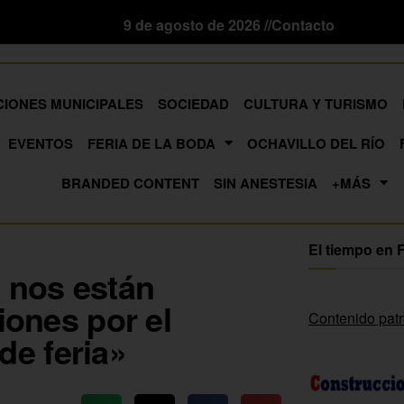
9 de agosto de 2026 //
Contacto
CIONES MUNICIPALES
SOCIEDAD
CULTURA Y TURISMO
EVENTOS
FERIA DE LA BODA
OCHAVILLO DEL RÍO
BRANDED CONTENT
SIN ANESTESIA
+MÁS
El tiempo en 
 nos están
iones por el
Contenido pat
e feria»