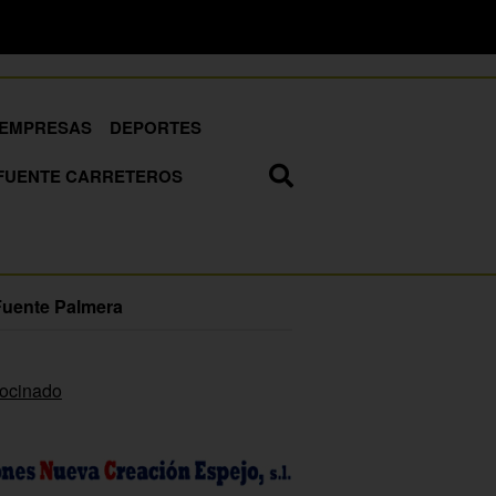
EMPRESAS
DEPORTES
FUENTE CARRETEROS
Fuente Palmera
rocinado