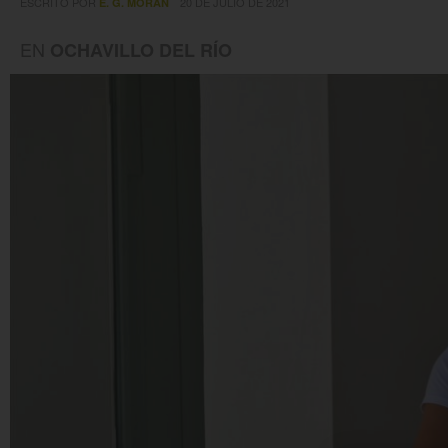
ESCRITO POR
20 DE JULIO DE 2021
E. G. MORÁN
EN
OCHAVILLO DEL RÍO