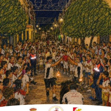
do con la alcaldesa de la ELA, Aroa Moro, en
recién concluida?
función de la opinión que nos transmiten los