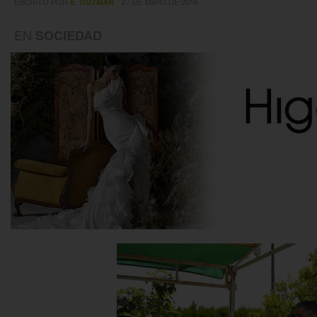
ESCRITO POR
27 DE MAYO DE 2016
E. GUZMÁN
EN
SOCIEDAD