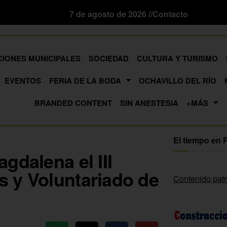
7 de agosto de 2026 //
Contacto
CIONES MUNICIPALES
SOCIEDAD
CULTURA Y TURISMO
EVENTOS
FERIA DE LA BODA
OCHAVILLO DEL RÍO
BRANDED CONTENT
SIN ANESTESIA
+MÁS
El tiempo en 
gdalena el III
 y Voluntariado de
Contenido pat