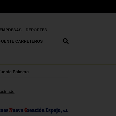
EMPRESAS
DEPORTES
FUENTE CARRETEROS
Fuente Palmera
rocinado