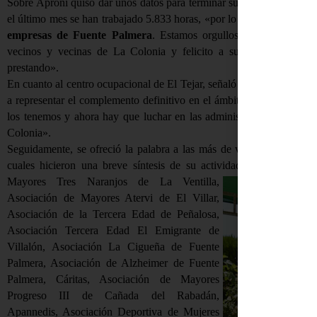
Sobre Aproni quiso dar unos datos para terminar su intervención. En
el último mes se han trabajado 5.833 horas, «por lo que me vais a pe
empresas de Fuente Palmera
. Estamos orgullosos porque está d
vecinos y vecinas de La Colonia y felicito a sus trabajadoras y 
prestando».
En cuanto al centro ocupacional de El Tejar, señaló que «todos tenem
a representar el complemento definitivo en el ámbito de la Ley de 
los tenemos y ahora hay que luchar en las administraciones, ya qu
Colonia».
Seguidamente, se ofreció la palabra a las más de veinte asociaciones
cuales hicieron una breve síntesis de su actividad, orígenes y obj
Mayores Tres Naranjos de La Ventilla,
Asociación de Mayores Atervi de El Villar,
Asociación de la Tercera Edad de Peñalosa,
Asociación Tercera Edad El Emigrante de
Villalón, Asociación La Cigueña de Fuente
Palmera, Asociación de Alzheimer de Fuente
Palmera, Cáritas, Asociación de Mayores
Progreso III de Cañada del Rabadán,
Apannedis, Asociación Deportiva de Mujeres