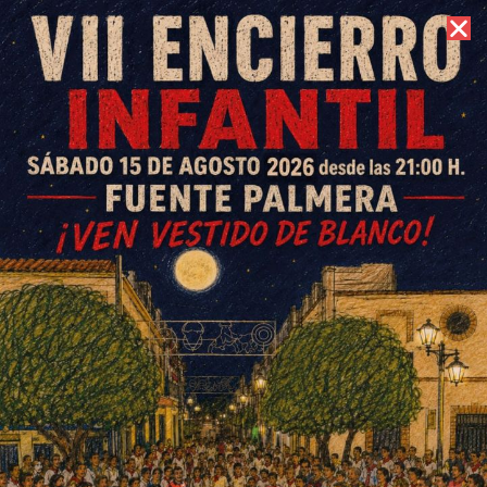
7 de agosto de 2026 //
Contacto
Miembros del SAT se encierran
en solidaridad con Andrés
Bódalo
ESCRITO POR
E. GUZMÁN
29 DE MAYO DE 2016
EN
OCHAVILLO DEL RÍO