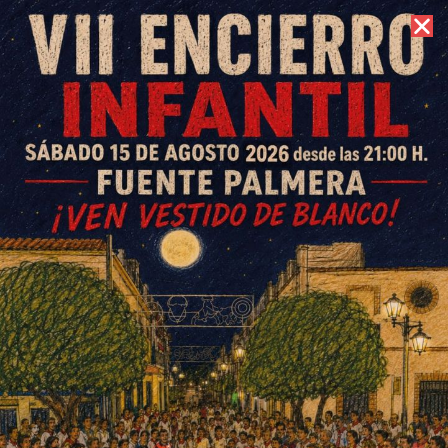
9 de agosto de 2026 //
Contacto
Ventas, público y calor en la I
Muestra de las Oportunidades