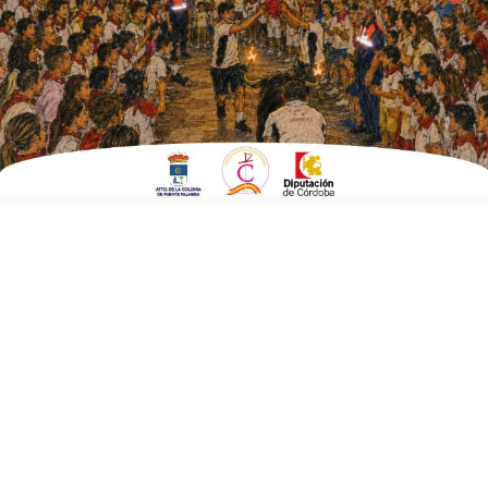
ESCRITO POR
E. GUZMÁN
7 DE JUNIO DE 2015
EN
EMPRESAS