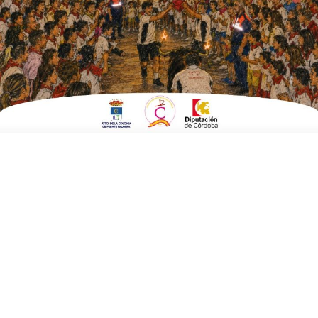
la AEFP
ESCRITO POR
E. G. MORÁN
30 DE DICIEMBRE DE 2025
EN
EMPRESAS