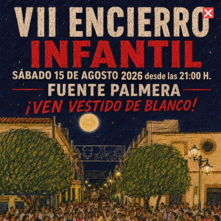
6 de agosto de 2026 //
Contacto
Vanesa Jiménez, agraciada
con la cesta especial de 3.000
euros del sorteo de Navidad de