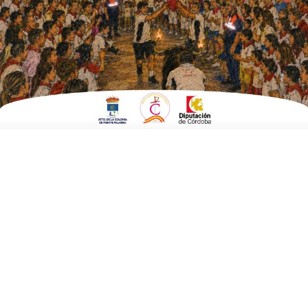
ESCRITO POR
E. G. MORÁN
28 DE DICIEMBRE DE 2025
EN
FUENTE CARRETEROS