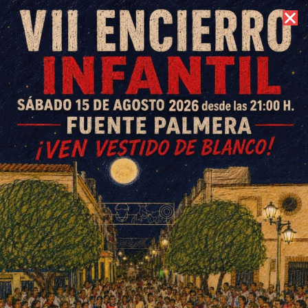
8 de agosto de 2026 //
Contacto
Fuente Carreteros baila con
Los Locos y el Oso ante
cientos de visitantes