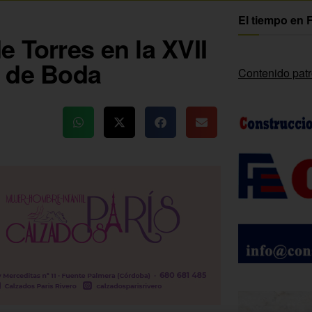
El tiempo en 
 Torres en la XVII
a de Boda
Contenido pat