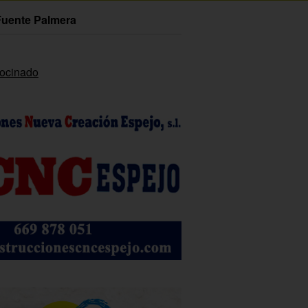
Fuente Palmera
rocinado