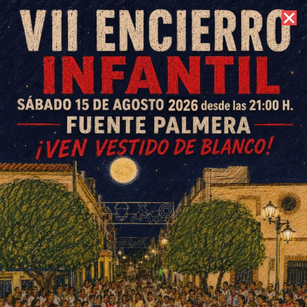
9 de agosto de 2026 //
Contacto
Se aplaza la Cata de Vino hasta
nueva fecha