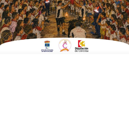
ESCRITO POR
E. GUZMÁN
12 DE MARZO DE 2020
EN
BRANDED CONTENT