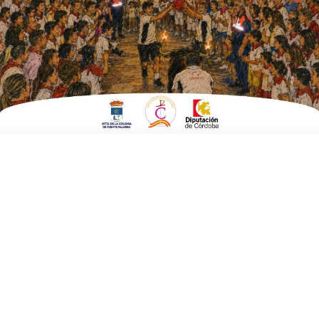
carretera»
ESCRITO POR
E. GUZMÁN
8 DE ENERO DE 2019
EN
POLÍTICA