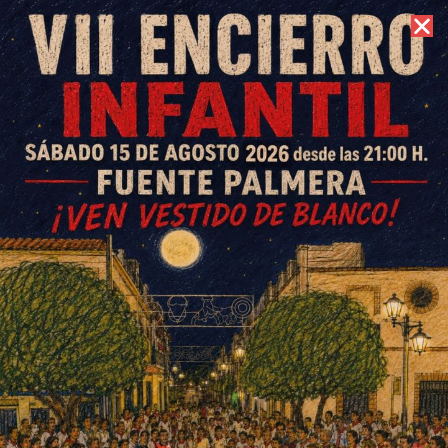
7 de agosto de 2026 //
Contacto
Salvador Fernández:
«Llevábamos 15 años
reivindicando el arreglo de la