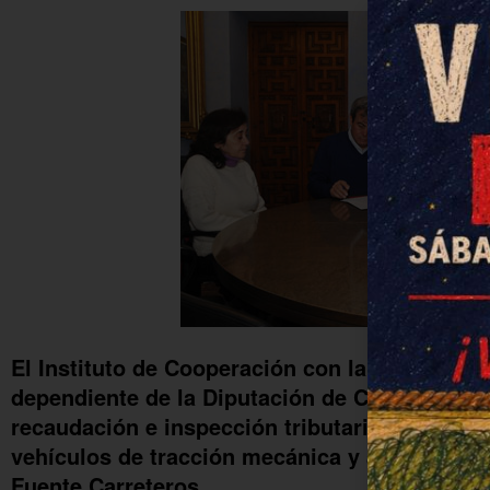
El Instituto de Cooperación con la Hacienda 
dependiente de la Diputación de Córdoba, ha 
recaudación e inspección tributaria de los i
vehículos de tracción mecánica y actividade
Fuente Carreteros.