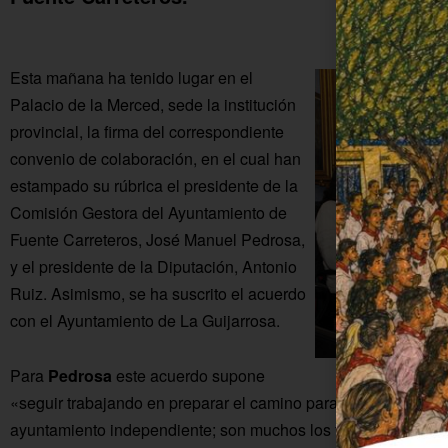
Esta mañana ha tenido lugar en el
Palacio de la Merced, sede la institución
provincial, la firma del correspondiente
convenio de colaboración, en el cual han
estampado su rúbrica el presidente de la
Comisión Gestora del Ayuntamiento de
Fuente Carreteros, José Manuel Pedrosa,
y el presidente de la Diputación, Antonio
Ruiz. Asimismo, se ha suscrito el acuerdo
con el Ayuntamiento de La Guijarrosa.
Para
Pedrosa
este acuerdo supone
«seguir trabajando en preparar el camino para que Fuente Ca
ayuntamiento independiente; son muchos los frentes que hay 