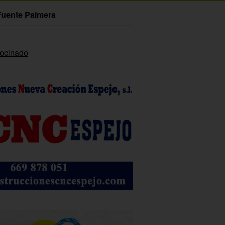
Fuente Palmera
rocinado