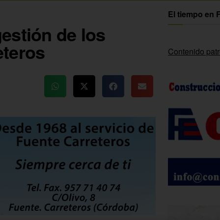
El tiempo en 
estión de los
eteros
Contenido pat