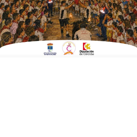
ESCRITO POR
E. G. MORÁN
5 DE JULIO DE 2024
EN
CULTURA Y TURISMO