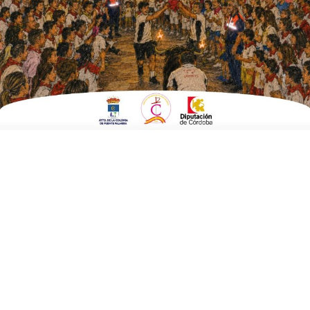
ESCRITO POR
E. GUZMÁN
13 DE MARZO DE 2015
EN
POLÍTICA