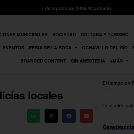
7 de agosto de 2026 //
Contacto
CIONES MUNICIPALES
SOCIEDAD
CULTURA Y TURISMO
EVENTOS
FERIA DE LA BODA
OCHAVILLO DEL RÍO
BRANDED CONTENT
SIN ANESTESIA
+MÁS
El tiempo en 
icías locales
Contenido pat