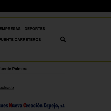
EMPRESAS
DEPORTES
FUENTE CARRETEROS
Fuente Palmera
rocinado