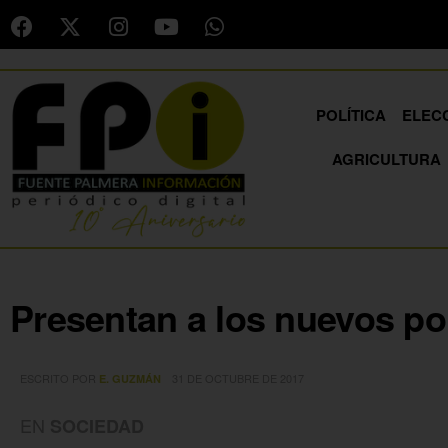
POLÍTICA
ELEC
AGRICULTURA
Presentan a los nuevos pol
ESCRITO POR
31 DE OCTUBRE DE 2017
E. GUZMÁN
EN
SOCIEDAD