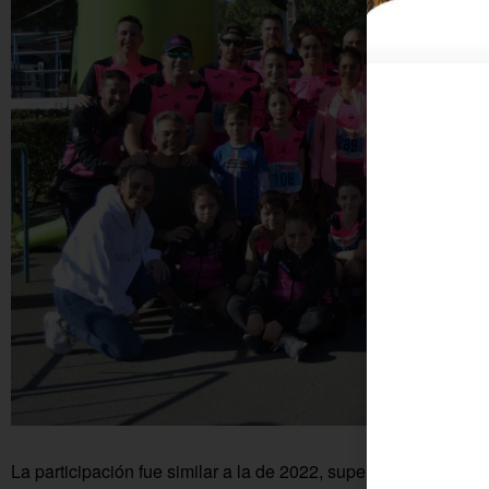
La participación fue similar a la de 2022, superando los 300 a