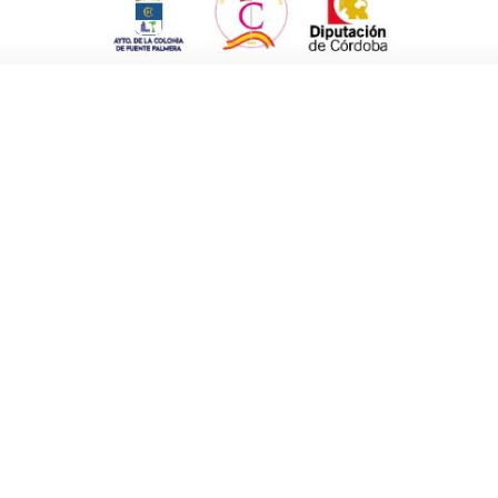
tletas y teniendo en cuenta que había otras