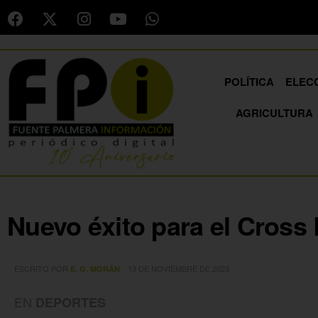
POLÍTICA
ELEC
AGRICULTURA
Nuevo éxito para el Cross
ESCRITO POR
13 DE NOVIEMBRE DE 2023
E. G. MORÁN
EN
DEPORTES