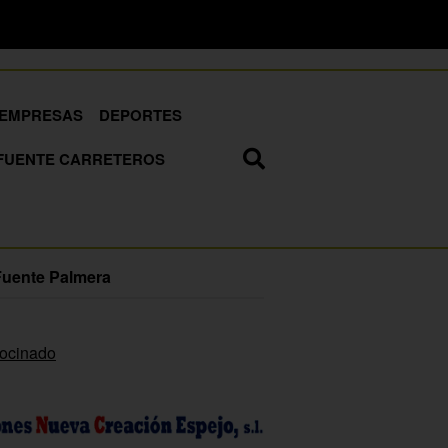
EMPRESAS
DEPORTES
FUENTE CARRETEROS
Fuente Palmera
rocinado