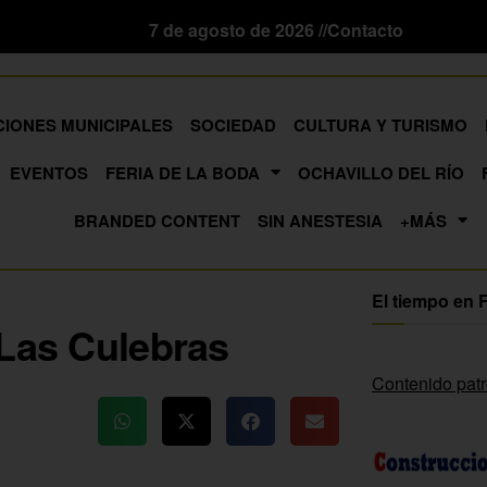
7 de agosto de 2026 //
Contacto
CIONES MUNICIPALES
SOCIEDAD
CULTURA Y TURISMO
EVENTOS
FERIA DE LA BODA
OCHAVILLO DEL RÍO
BRANDED CONTENT
SIN ANESTESIA
+MÁS
El tiempo en 
 Las Culebras
Contenido pat