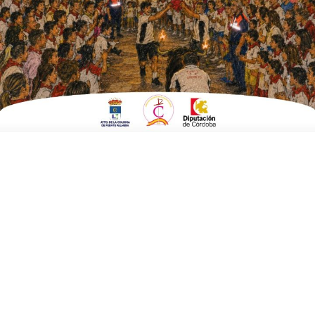
ESCRITO POR
E. GUZMÁN
2 DE JULIO DE 2015
EN
EMPRESAS