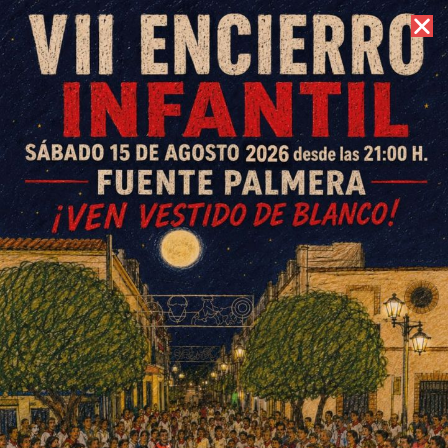
6 de agosto de 2026 //
Contacto
Moyano Rodríguez Catering,
premiado a nivel nacional por
el portal bodas.net