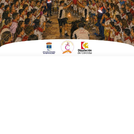
ESCRITO POR
E. GUZMÁN
27 DE MAYO DE 2020
EN
POLÍTICA