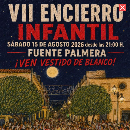
8 de agosto de 2026 //
Contacto
Minuto de silencio en memoria
de las víctimas del Covid-19