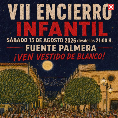
7 de agosto de 2026 //
Contacto
Manu García, firma de Higar
Novias, inaugura un exclusivo
atelier en Barcelona