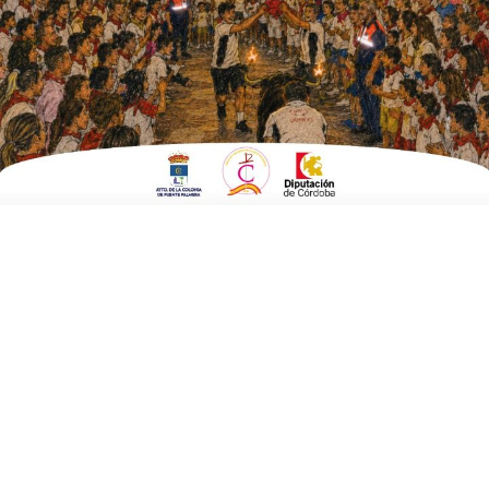
ESCRITO POR
E. G. MORÁN
27 DE MARZO DE 2025
EN
EMPRESAS