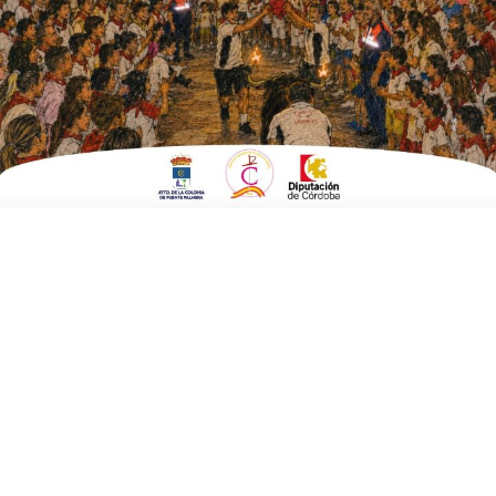
ESCRITO POR
E. G. MORÁN
27 DE MARZO DE 2025
EN
CULTURA Y TURISMO