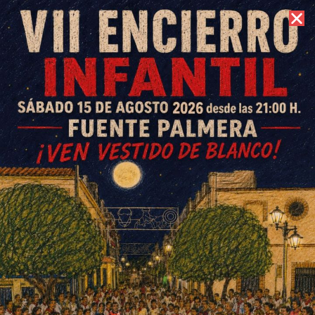
7 de agosto de 2026 //
Contacto
«Los Locos» de Carreteros y la
Coral de Mayores de Fuente
Palmera actuarán en Los