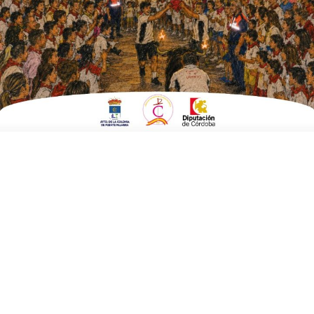
ESCRITO POR
E. G. MORÁN
10 DE JULIO DE 2023
EN
POLÍTICA