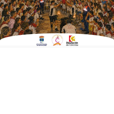
próximo domingo
ESCRITO POR
E. G. MORÁN
17 DE JUNIO DE 2025
EN
CULTURA Y TURISMO