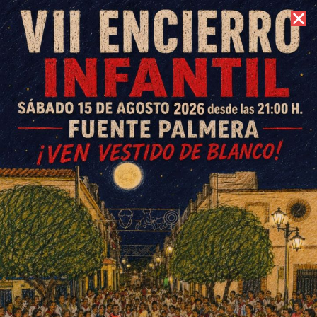
6 de agosto de 2026 //
Contacto
Las alfombras de sal volverán
a engrandecer el Corpus
Christi de Fuente Palmera el