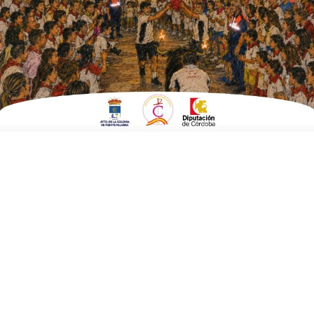
la juventud
ESCRITO POR
E. G. MORÁN
17 DE JUNIO DE 2025
EN
POLÍTICA