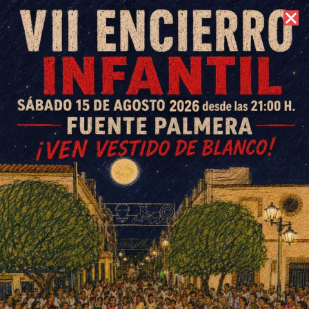
7 de agosto de 2026 //
Contacto
El Ayuntamiento culmina su
Erasmus+ con una experiencia
europea transformadora para