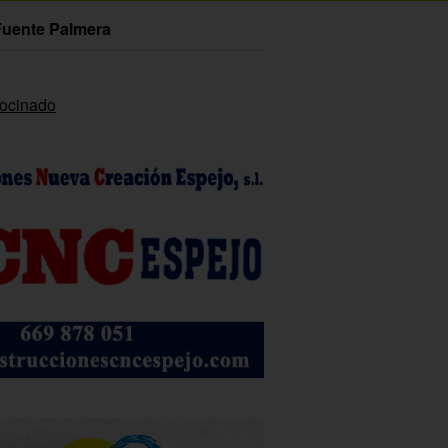
Fuente Palmera
rocinado