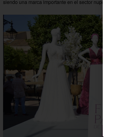
siendo una marca importante en el sector nupcial, que ha sab