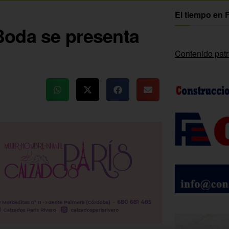
El tiempo en 
Boda se presenta
Contenido pat