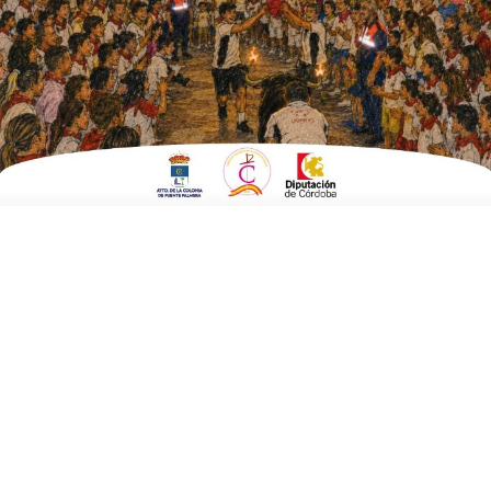
ESCRITO POR
E. GUZMÁN
12 DE SEPTIEMBRE DE 2016
EN
BRANDED CONTENT