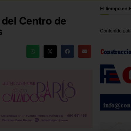
El tiempo en 
del Centro de
s
Contenido pat