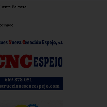
Fuente Palmera
rocinado