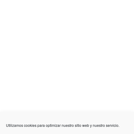
Utilizamos cookies para optimizar nuestro sitio web y nuestro servicio.
636 01 61 85
Fuente Palmera