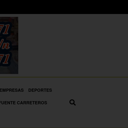
EMPRESAS
DEPORTES
FUENTE CARRETEROS