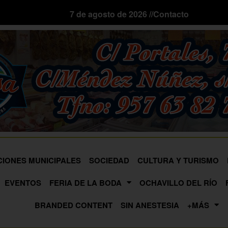
7 de agosto de 2026 //
Contacto
CIONES MUNICIPALES
SOCIEDAD
CULTURA Y TURISMO
EVENTOS
FERIA DE LA BODA
OCHAVILLO DEL RÍO
BRANDED CONTENT
SIN ANESTESIA
+MÁS