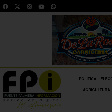
POLÍTICA
ELEC
AGRICULTURA