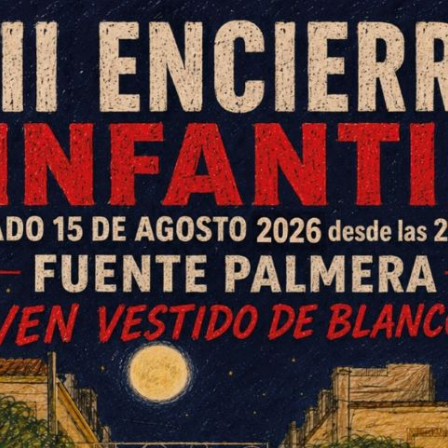
on unas cien personas en la charla