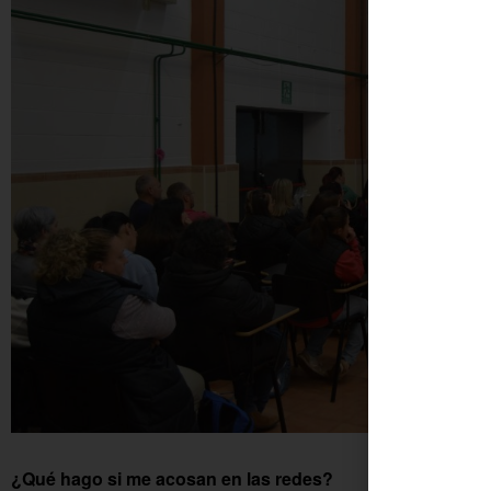
¿Qué hago si me acosan en las redes?