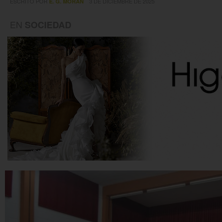
ESCRITO POR
3 DE DICIEMBRE DE 2025
E. G. MORÁN
EN
SOCIEDAD