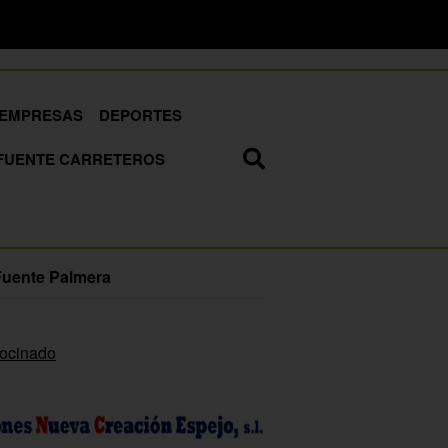
EMPRESAS
DEPORTES
FUENTE CARRETEROS
Fuente Palmera
rocinado