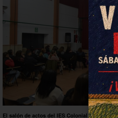
El salón de actos del IES Colonial se llenó c