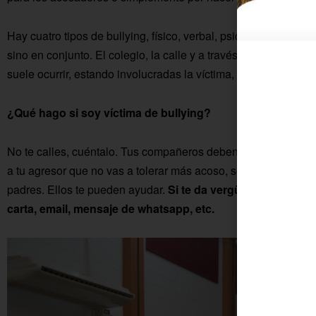
Hay cuatro tipos de bullying, físico, verbal, psicológico y so
sino en conjunto. El colegio, la calle y a través de las redes, 
suele ocurrir, estando involucradas la víctima, agresor y espe
¿Qué hago si soy víctima de bullying?
No te calles, cuéntalo. Tus compañeros deben saber lo que es
a tu agresor que no vas a tolerar más acoso, sea del tipo de q
padres. Ellos te pueden ayudar.
Si te da vergüenza hablarlo
carta, email, mensaje de whatsapp, etc.