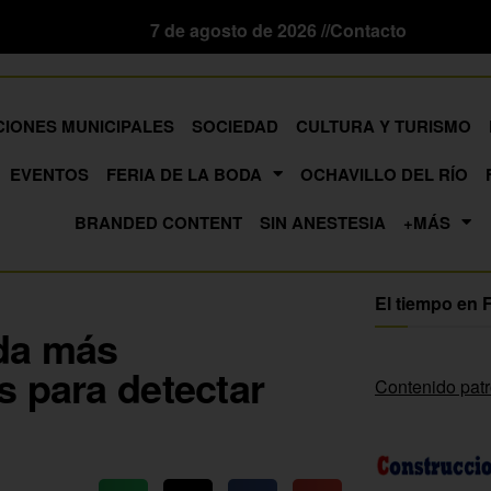
7 de agosto de 2026 //
Contacto
CIONES MUNICIPALES
SOCIEDAD
CULTURA Y TURISMO
EVENTOS
FERIA DE LA BODA
OCHAVILLO DEL RÍO
BRANDED CONTENT
SIN ANESTESIA
+MÁS
El tiempo en 
nda más
s para detectar
Contenido pat
g