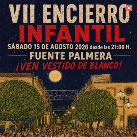
6 de agosto de 2026 //
Contacto
La Feria Gastronómica se
desborda con el doble de
público y ventas