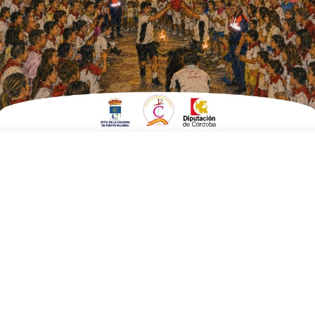
ESCRITO POR
E. G. MORÁN
12 DE JUNIO DE 2023
EN
EMPRESAS