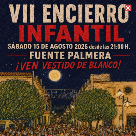
9 de agosto de 2026 //
Contacto
La Exposición Fuero 250, hasta
el lunes en la Casa de la
Memoria