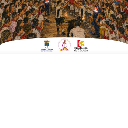
ESCRITO POR
E. GUZMÁN
12 DE SEPTIEMBRE DE 2018
EN
CULTURA Y TURISMO