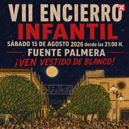
6 de agosto de 2026 //
Contacto
La Colonia muestra su oferta
turística en la feria B Travel de
Barcelona