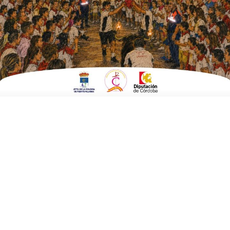
ESCRITO POR
E. G. MORÁN
5 DE ABRIL DE 2022
EN
EMPRESAS