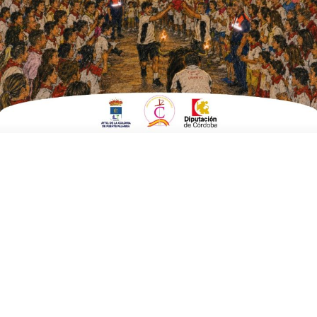
ESCRITO POR
E. GUZMÁN
4 DE AGOSTO DE 2017
EN
FUENTE CARRETEROS