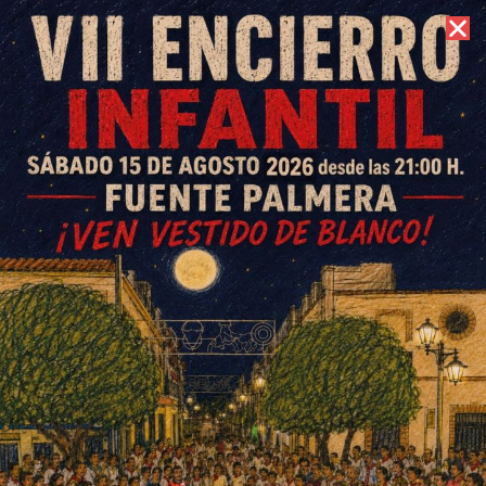
8 de agosto de 2026 //
Contacto
La Casa Grande sufre una
importante remodelación