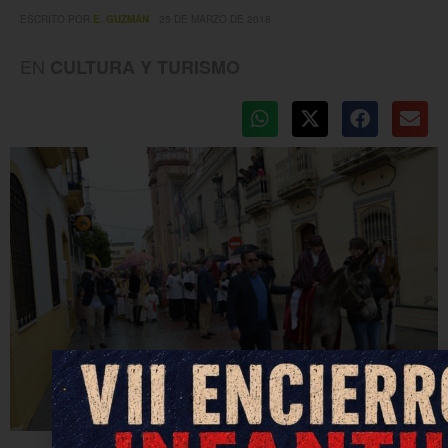
ESCRITO POR
E. GUZMÁN
25 DE MARZO DE 2018
EN
CULTURA Y TURISMO