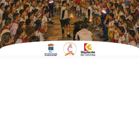
ESCRITO POR
ANDRÉS RAMÍREZ BLANCO
27 DE SEPTIEMBRE DE 2022
EN
SIN ANESTESIA