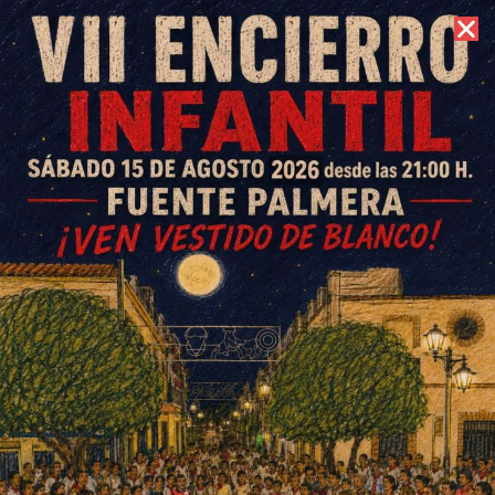
9 de agosto de 2026 //
Contacto
Juan Vidal «El Grillo», un
artista de paisano