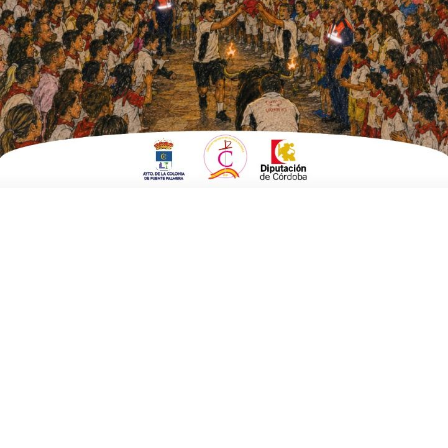
ESCRITO POR
E. GUZMÁN
26 DE JUNIO DE 2015
EN
POLÍTICA