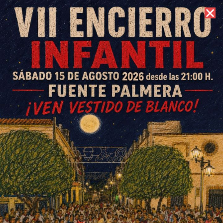
8 de agosto de 2026 //
Contacto
Jóvenes por La Colonia(JpC)
hace públicas sus propuestas
para el Pleno de Organización