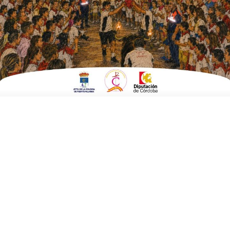
ESCRITO POR
E. G. MORÁN
29 DE MAYO DE 2023
EN
ELECCIONES MUNICIPALES