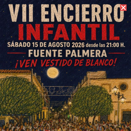
6 de agosto de 2026 //
Contacto
Izquierda Unida vuelve a ganar
con mayoría absoluta en La
Colonia de Fuente Palmera