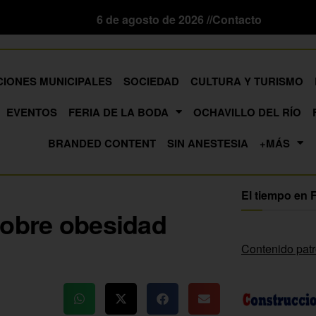
6 de agosto de 2026 //
Contacto
CIONES MUNICIPALES
SOCIEDAD
CULTURA Y TURISMO
EVENTOS
FERIA DE LA BODA
OCHAVILLO DEL RÍO
BRANDED CONTENT
SIN ANESTESIA
+MÁS
El tiempo en 
sobre obesidad
Contenido pat