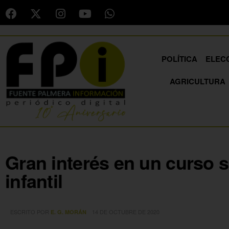
POLÍTICA
ELEC
AGRICULTURA
Gran interés en un curso 
infantil
ESCRITO POR
14 DE OCTUBRE DE 2020
E. G. MORÁN