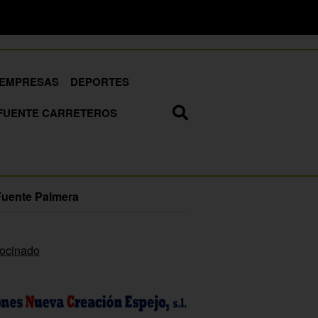
EMPRESAS
DEPORTES
FUENTE CARRETEROS
Fuente Palmera
rocinado