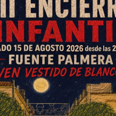
 instructora del curso