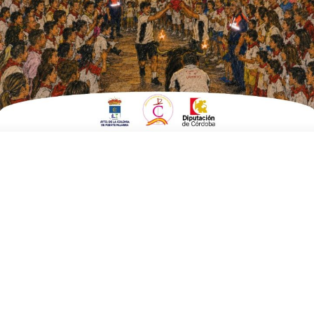
ESCRITO POR
E. GUZMÁN
4 DE AGOSTO DE 2015
EN
FUENTE CARRETEROS