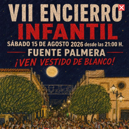
8 de agosto de 2026 //
Contacto
Gran aceptación del Centro
Guadalinfo de Fuente
Carreteros