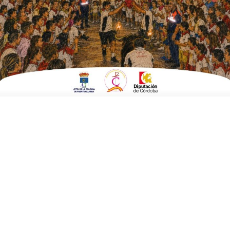
ESCRITO POR
E. GUZMÁN
25 DE ENERO DE 2020
EN
EMPRESAS