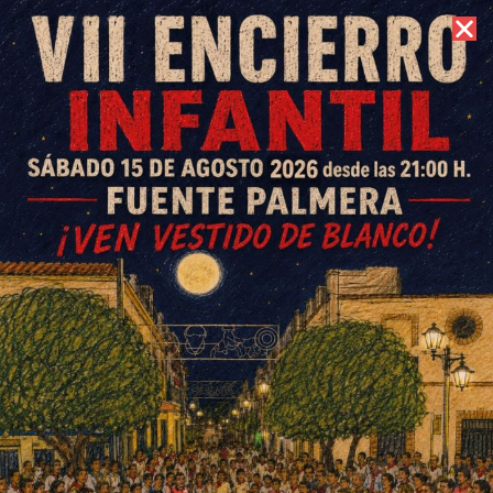
8 de agosto de 2026 //
Contacto
‘Fuente Palmera de Boda’ se
presenta en FITUR