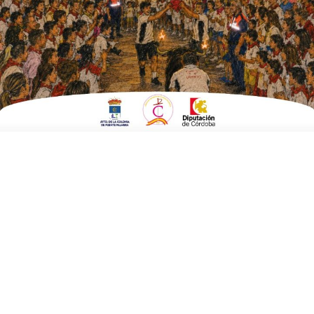
ESCRITO POR
E. GUZMÁN
18 DE NOVIEMBRE DE 2018
EN
FUENTE CARRETEROS