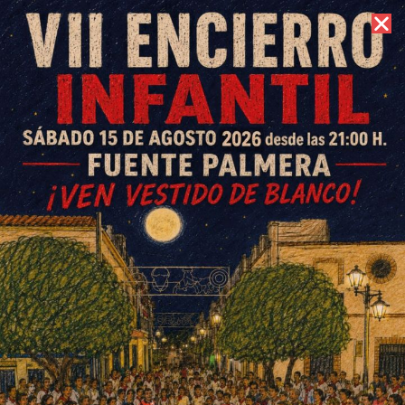
9 de agosto de 2026 //
Contacto
Fuente Carreteros inicia las
movilizaciones contra los
recortes en la atención médica