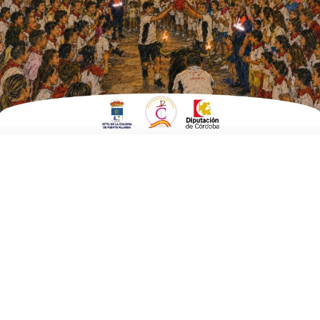
ESCRITO POR
E. G. MORÁN
8 DE JULIO DE 2022
EN
FUENTE CARRETEROS