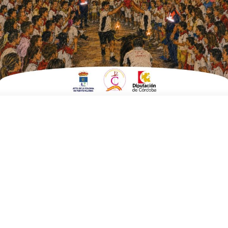
EN
,
EMPRESAS
FERIA DE LA BODA