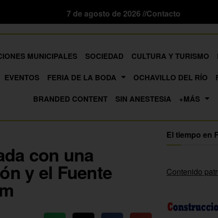
7 de agosto de 2026 //
Contacto
CIONES MUNICIPALES
SOCIEDAD
CULTURA Y TURISMO
EVENTOS
FERIA DE LA BODA
OCHAVILLO DEL RÍO
BRANDED CONTENT
SIN ANESTESIA
+MÁS
El tiempo en 
rada con una
ón y el Fuente
Contenido pat
um