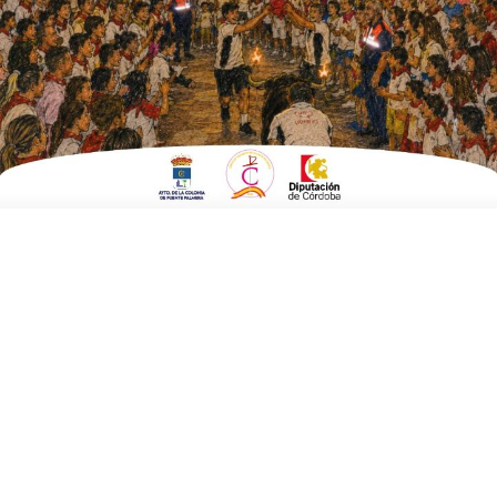
colegio
ESCRITO POR
E. G. MORÁN
11 DE JUNIO DE 2021
EN
FUENTE CARRETEROS