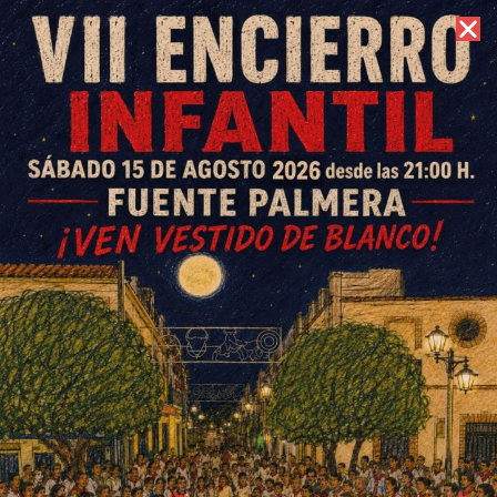
7 de agosto de 2026 //
Contacto
El Pleno solicita a Educación
que mantenga las tres
unidades de Infantil en el