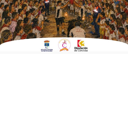
ESCRITO POR
E. GUZMÁN
21 DE DICIEMBRE DE 2018
EN
POLÍTICA