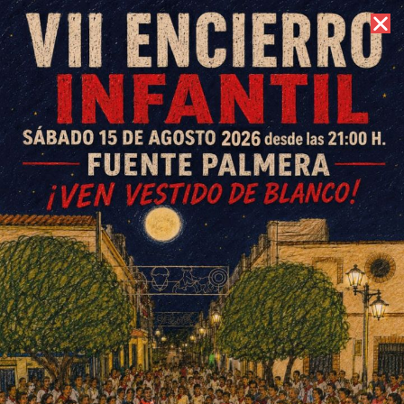
10 de agosto de 2026 //
Contacto
El Pleno aprueba mejorar las
infraestructuras agrarias
municipales para 2019