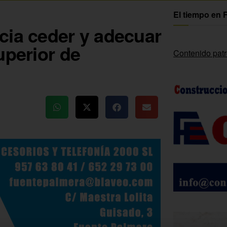
El tiempo en 
cia ceder y adecuar
uperior de
Contenido pat