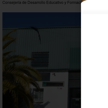
Consejería de Desarrollo Educativo y Formación Profesional.