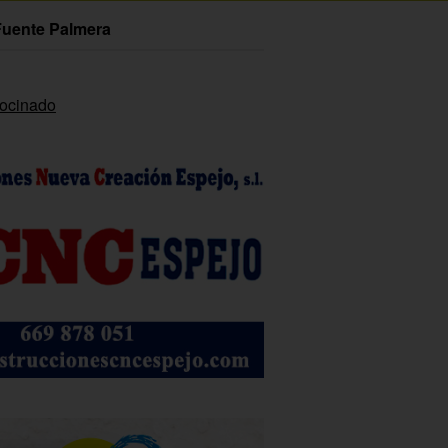
Fuente Palmera
rocinado