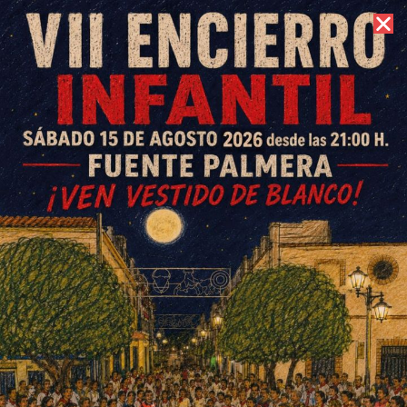
9 de agosto de 2026 //
Contacto
El Consistorio concede más de
28.000 euros en ayudas a
estudiantes y subvenciones a